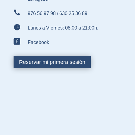

976 56 97 98
/
630 25 36 89

Lunes a Viernes: 08:00 a 21:00h.

Facebook
Reservar mi primera sesión