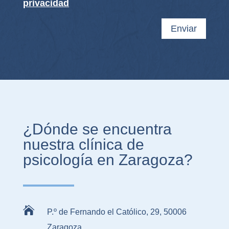
privacidad
Enviar
¿Dónde se encuentra
nuestra clínica de
psicología en Zaragoza?

P.º de Fernando el Católico, 29, 50006
Zaragoza