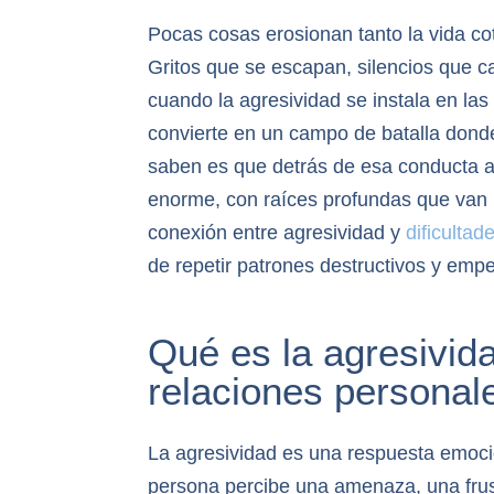
Pocas cosas erosionan tanto la vida co
Gritos que se escapan, silencios que c
cuando la agresividad se instala en las 
convierte en un campo de batalla don
saben es que detrás de esa conducta 
enorme, con raíces profundas que van 
conexión entre agresividad y
dificultad
de repetir patrones destructivos y emp
Qué es la agresivid
relaciones personal
La agresividad es una respuesta emoc
persona percibe una amenaza, una frus