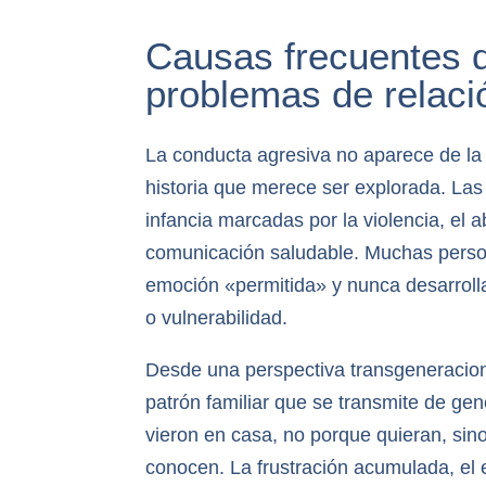
Causas frecuentes d
problemas de relaci
La conducta agresiva no aparece de la
historia que merece ser explorada. Las
infancia marcadas por la violencia, el
comunicación saludable. Muchas person
emoción «permitida» y nunca desarrolla
o vulnerabilidad.
Desde una perspectiva transgeneracio
patrón familiar que se transmite de gen
vieron en casa, no porque quieran, sin
conocen. La frustración acumulada, el 