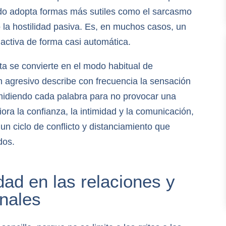
nudo adopta formas más sutiles como el sarcasmo
 la hostilidad pasiva. Es, en muchos casos, un
ctiva de forma casi automática.
a se convierte en el modo habitual de
n agresivo describe con frecuencia la sensación
midiendo cada palabra para no provocar una
iora la confianza, la intimidad y la comunicación,
un ciclo de conflicto y distanciamiento que
dos.
dad en las relaciones y
onales