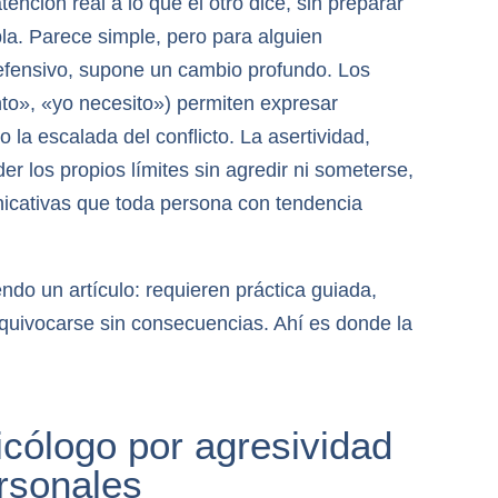
ención real a lo que el otro dice, sin preparar
la. Parece simple, pero para alguien
fensivo, supone un cambio profundo. Los
to», «yo necesito») permiten expresar
 la escalada del conflicto. La asertividad,
r los propios límites sin agredir ni someterse,
unicativas que toda persona con tendencia
do un artículo: requieren práctica guiada,
quivocarse sin consecuencias. Ahí es donde la
icólogo por agresividad
ersonales