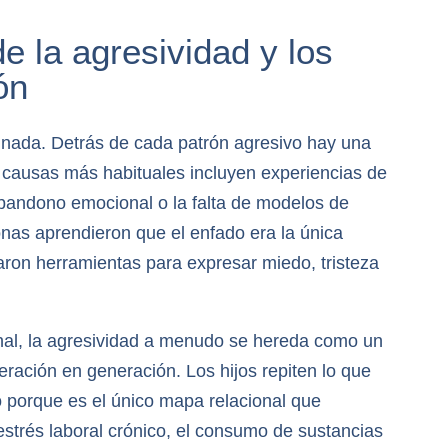
e la agresividad y los
ón
 nada. Detrás de cada patrón agresivo hay una
 causas más habituales incluyen experiencias de
 abandono emocional o la falta de modelos de
as aprendieron que el enfado era la única
ron herramientas para expresar miedo, tristeza
nal, la agresividad a menudo se hereda como un
eración en generación. Los hijos repiten lo que
o porque es el único mapa relacional que
estrés laboral crónico, el consumo de sustancias