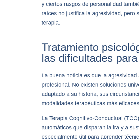
y ciertos rasgos de personalidad tamb
raíces no justifica la agresividad, per
terapia.
Tratamiento psicológ
las dificultades par
La buena noticia es que la agresividad
profesional. No existen soluciones uni
adaptado a su historia, sus circunstanc
modalidades terapéuticas más eficace
La Terapia Cognitivo-Conductual (TCC)
automáticos que disparan la ira y a sus
especialmente útil para aprender técni