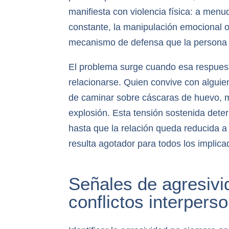
manifiesta con violencia física: a me
constante, la manipulación emocional o
mecanismo de defensa que la persona a
El problema surge cuando esa respuest
relacionarse. Quien convive con alguie
de caminar sobre cáscaras de huevo, 
explosión. Esta tensión sostenida deter
hasta que la relación queda reducida a 
resulta agotador para todos los implica
Señales de agresivi
conflictos interpers