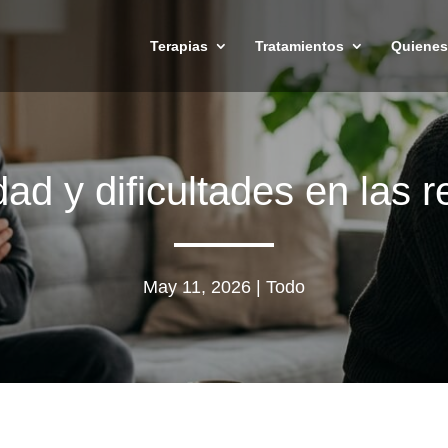
Terapias
Tratamientos
Quiene
dad y dificultades en las r
May 11, 2026
|
Todo