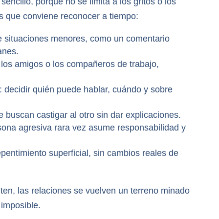
sencillo, porque no se limita a los gritos o los
as que conviene reconocer a tiempo:
 situaciones menores, como un comentario
anes.
, los amigos o los compañeros de trabajo,
 decidir quién puede hablar, cuándo y sobre
buscan castigar al otro sin dar explicaciones.
rsona agresiva rara vez asume responsabilidad y
pentimiento superficial, sin cambios reales de
ten, las relaciones se vuelven un terreno minado
 imposible.