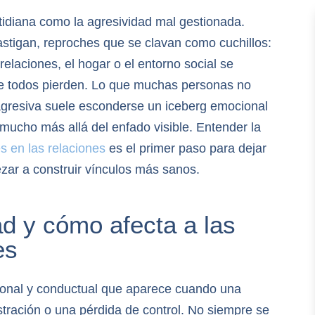
tidiana como la agresividad mal gestionada.
astigan, reproches que se clavan como cuchillos:
relaciones, el hogar o el entorno social se
de todos pierden. Lo que muchas personas no
agresiva suele esconderse un iceberg emocional
mucho más allá del enfado visible. Entender la
es en las relaciones
es el primer paso para dejar
ezar a construir vínculos más sanos.
ad y cómo afecta a las
es
ional y conductual que aparece cuando una
tración o una pérdida de control. No siempre se