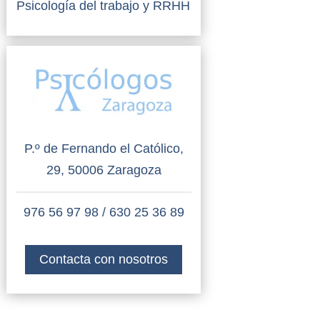
Psicología del trabajo y RRHH
P.º de Fernando el Católico,
29, 50006 Zaragoza
976 56 97 98
/
630 25 36 89
Contacta con nosotros