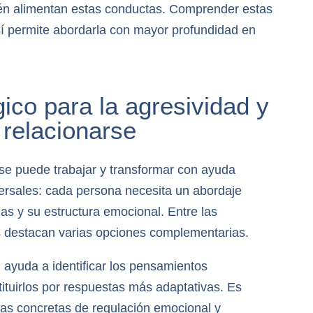
ién alimentan estas conductas. Comprender estas
o sí permite abordarla con mayor profundidad en
ico para la agresividad y
a relacionarse
 se puede trabajar y transformar con ayuda
versales: cada persona necesita un abordaje
ias y su estructura emocional. Entre las
s destacan varias opciones complementarias.
 ayuda a identificar los pensamientos
tituirlos por respuestas más adaptativas. Es
cas concretas de regulación emocional y