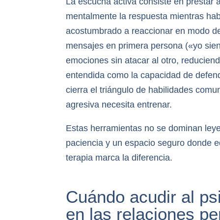
La escucha activa consiste en prestar at
mentalmente la respuesta mientras hab
acostumbrado a reaccionar en modo de
mensajes en primera persona («yo sien
emociones sin atacar al otro, reduciendo
entendida como la capacidad de defende
cierra el triángulo de habilidades com
agresiva necesita entrenar.
Estas herramientas no se dominan leyen
paciencia y un espacio seguro donde e
terapia marca la diferencia.
Cuándo acudir al ps
en las relaciones p