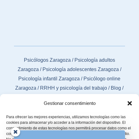
Psicólogos Zaragoza
/
Psicología adultos
Zaragoza
/
Psicología adolescentes Zaragoza
/
Psicología infantil Zaragoza
/
Psicólogo online
Zaragoza
/
RRHH y psicología del trabajo
/
Blog
/
Contacto
Gestionar consentimiento
Para ofrecer las mejores experiencias, utilizamos tecnologías como las
cookies para almacenar y/o acceder a la información del dispositivo. El
consentimiento de estas tecnologías nos permitirá procesar datos como el
comportamiento de navegación o las identificaciones únicas en este sitio.