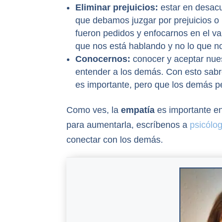
Eliminar prejuicios:
estar en desacu
que debamos juzgar por prejuicios o i
fueron pedidos y enfocarnos en el va
que nos está hablando y no lo que n
Conocernos:
conocer y aceptar nue
entender a los demás. Con esto sab
es importante, pero que los demás p
Como ves, la
empatía
es importante e
para aumentarla, escríbenos a
psicólo
conectar con los demás.