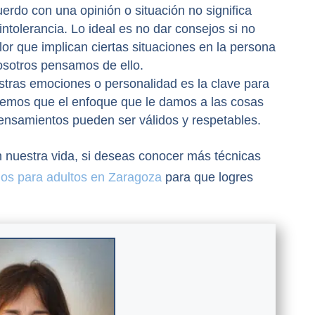
erdo con una opinión o situación no significa
ntolerancia. Lo ideal es no dar consejos si no
lor que implican ciertas situaciones en la persona
osotros pensamos de ello.
stras emociones o personalidad es la clave para
remos que el enfoque que le damos a las cosas
ensamientos pueden ser válidos y respetables.
n nuestra vida, si deseas conocer más técnicas
gos para adultos en Zaragoza
para que logres