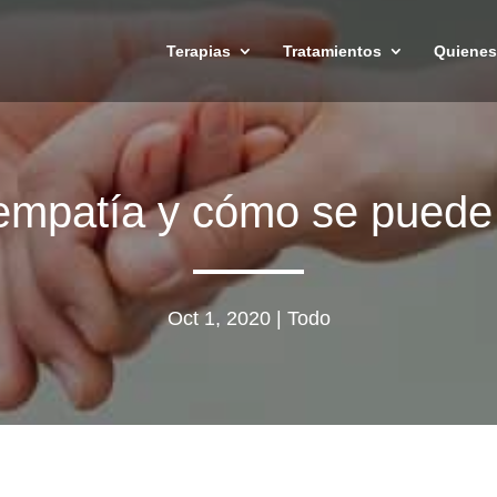
Terapias
Tratamientos
Quiene
empatía y cómo se puede 
Oct 1, 2020
|
Todo