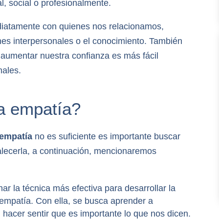
l, social o profesionalmente.
diatamente con quienes nos relacionamos,
ones interpersonales o el conocimiento. También
l aumentar nuestra confianza es más fácil
nales.
la empatía?
empatía
no es suficiente es importante buscar
talecerla, a continuación, mencionaremos
har la técnica más efectiva para desarrollar la
 empatía. Con ella, se busca aprender a
 hacer sentir que es importante lo que nos dicen.