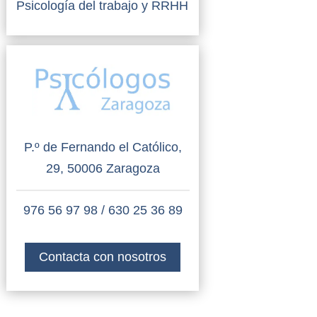
Psicología del trabajo y RRHH
P.º de Fernando el Católico,
29, 50006 Zaragoza
976 56 97 98
/
630 25 36 89
Contacta con nosotros