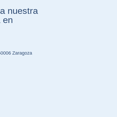
a nuestra
a en
 50006 Zaragoza