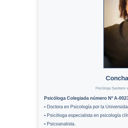
Concha
Psicóloga Sanitario
Psicóloga Colegiada número Nº A-002
• Doctora en Psicología por la Universid
• Psicóloga especialista en psicología cl
• Psicoanalista.