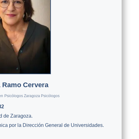
 Ramo Cervera
en
Psicólogos Zaragoza Psicólogos
32
ad de Zaragoza.
ínica por la Dirección General de Universidades.