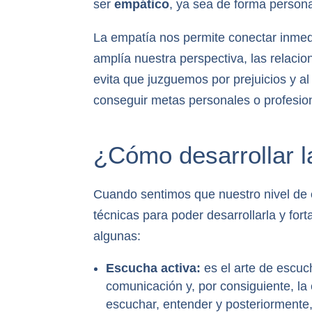
ser
empático
, ya sea de forma persona
La empatía nos permite conectar inme
amplía nuestra perspectiva, las relaci
evita que juzguemos por prejuicios y a
conseguir metas personales o profesio
¿Cómo desarrollar 
Cuando sentimos que nuestro nivel de
técnicas para poder desarrollarla y for
algunas:
Escucha activa:
es el arte de escuc
comunicación y, por consiguiente, la
escuchar, entender y posteriormente,