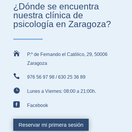
¿Dónde se encuentra
nuestra clínica de
psicología en Zaragoza?

P.º de Fernando el Católico, 29, 50006
Zaragoza

976 56 97 98
/
630 25 36 89

Lunes a Viernes: 08:00 a 21:00h.

Facebook
Reservar mi primera sesión