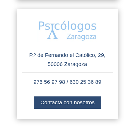
P.º de Fernando el Católico, 29,
50006 Zaragoza
976 56 97 98
/
630 25 36 89
Contacta con nosotros