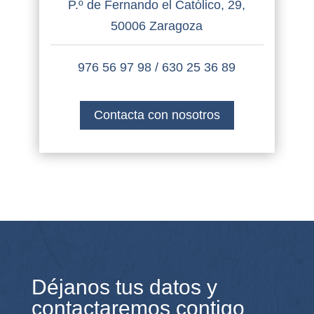
P.º de Fernando el Católico, 29,
50006 Zaragoza
976 56 97 98
/
630 25 36 89
Contacta con nosotros
Déjanos tus datos y
contactaremos contigo