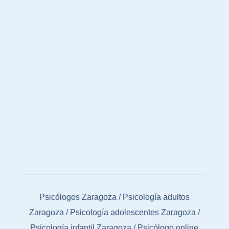
Psicólogos Zaragoza
/
Psicología adultos
Zaragoza
/
Psicología adolescentes Zaragoza
/
Psicología infantil Zaragoza
/
Psicólogo online