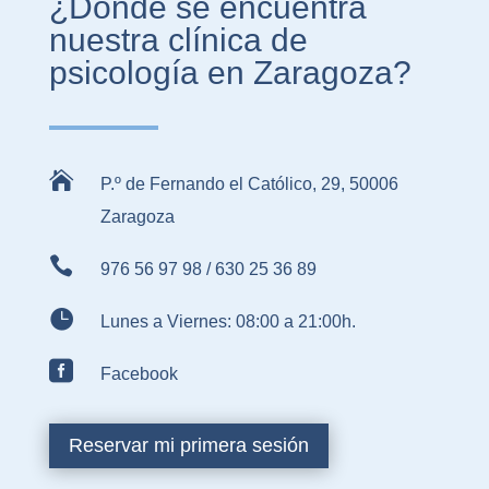
¿Dónde se encuentra
nuestra clínica de
psicología en Zaragoza?

P.º de Fernando el Católico, 29, 50006
Zaragoza

976 56 97 98
/
630 25 36 89

Lunes a Viernes: 08:00 a 21:00h.

Facebook
Reservar mi primera sesión