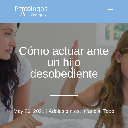
Cómo actuar ante
un hijo
desobediente
May 26, 2021
|
Adolescentes
,
Infancia
,
Todo