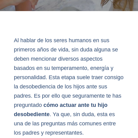
Al hablar de los seres humanos en sus
primeros años de vida, sin duda alguna se
deben mencionar diversos aspectos
basados en su temperamento, energía y
personalidad. Esta etapa suele traer consigo
la desobediencia de los hijos ante sus
padres. Es por ello que seguramente te has
preguntado
cómo actuar ante tu hijo
desobediente
. Ya que, sin duda, esta es
una de las preguntas más comunes entre
los padres y representantes.