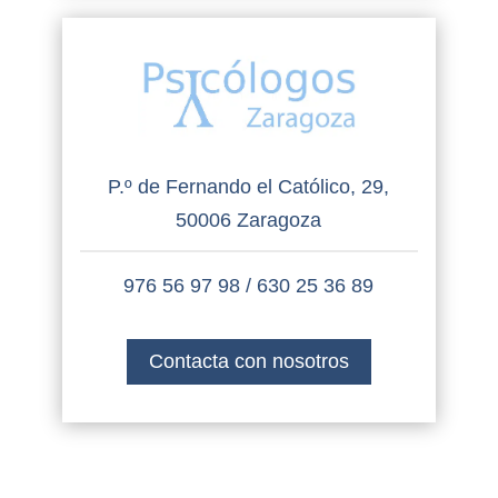
P.º de Fernando el Católico, 29,
50006 Zaragoza
976 56 97 98
/
630 25 36 89
Contacta con nosotros